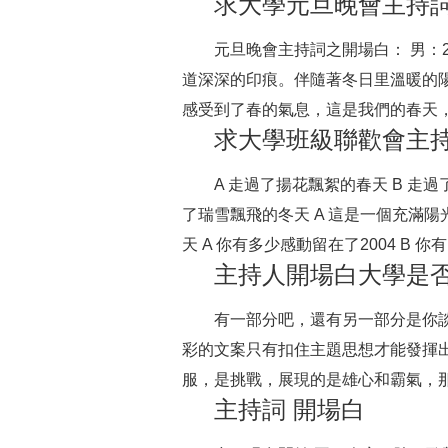
求大學元旦晚會主持
元旦晚會主持詞之開場白： 男：
道深深的印痕。伴隨著冬日里溫暖的陽
感受到了春的氣息，這是我們的春天，
求大學班級聯歡會主持
A 走過了揚花飄絮的春天 B 走
了瑞雪飄飛的冬天 A 這是一個充滿陽光
天 A 你有多少感動留在了2004 B 你有
主持人開場白大學是
有一部分吧，還有另一部分是你
彩的文案只有扣住主題思想才能發揮
服，是挑戰，展現的是雄心和霸氣，那么
主持詞 開場白