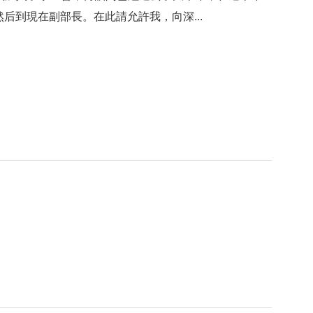
后到現在副部長。在此請允許我，向深...