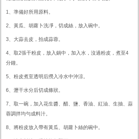
1、準備好所用原料。
2、黃瓜、胡蘿卜洗凈，切成絲，放入碗中。
3、大蒜去皮，拍成蒜蓉。
4、取2張干粉皮，放入鍋中，加入水，沒過粉皮，煮至4
分鐘。
5、粉皮煮至透明后撈入冷水中沖涼。
6、瀝干水分后切成條狀。
7、取一碗，加入花生醬、醋、鹽、香油、紅油、生抽、蒜
蓉調拌均勻成料汁。
8、將粉皮放入帶有黃瓜、胡蘿卜絲的碗中。