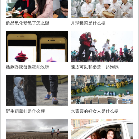
飾品氧化變黑了怎么辦
月球種菜是什么梗
熟剩香辣蟹過夜能吃嗎
陳皮可以和桑葚一起泡嗎
野生葫蘆娃是什么梗
水靈靈的好女人是什么梗