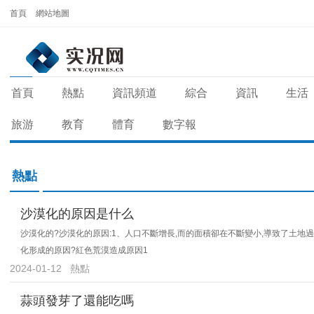
首頁
網站地圖
首頁
熱點
資訊頻道
綜合
資訊
生活
旅游
教育
體育
數字報
熱點
沙漠化的原因是什么
沙漠化的?沙漠化的原因:1、人口不斷增長,而的面積卻在不斷變小,導致了土地
化形成的原因?紅色荒漠造成原因1
2024-01-12
熱點
蒜頭發芽了還能吃嗎