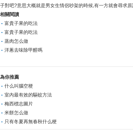
子對吧?意思大概就是男女生情侶吵架的時候,有一方就會尋求原諒,
相關閱讀
富貴子果的吃法
富貴子果的吃法
蒸肉怎么做
洋蔥去味除甲醛嗎
為你推薦
什么叫腦空梗
室內最有效的驅蚊方法
梅西標志圖片
米餅怎么做
只有冬夏再無春秋什么梗