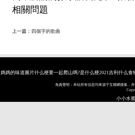
相關問題
上一篇：
四個字的歌曲
媽媽的味道圖片什么梗
要一起爬山嗎?是什么梗
2021吉利
什么食
免責聲明：本站所有信息均來源于互聯網搜集，并
Copyr
小小水