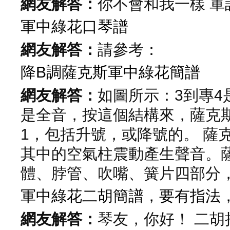
網友解答：
你不會和我一樣 軍
軍中綠花口琴譜
網友解答：
請參考：
降B調薩克斯軍中綠花簡譜
網友解答：
如圖所示：3到專4
是全音，按這個結構來，薩克
1，包括升號，或降號的。 薩
其中的空氣柱震動產生聲音。
體、脖管、吹嘴、簧片四部分，另
軍中綠花二胡簡譜，要有指法
網友解答：
琴友，你好！ 二胡