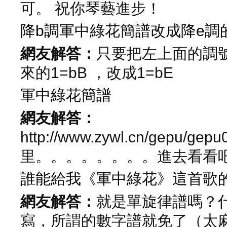
可。 祝你琴藝進步！
降b調軍中綠花簡譜改成降e調
網友解答：
只要把左上面的調
來的1=bB ，改成1=bE
軍中綠花簡譜
網友解答：
http://www.zywl.cn/gepu/gep
里。。。。。。。。進去看看
誰能給我《軍中綠花》這首歌的
網友解答：
就是單旋律譜嗎？
寫，所謂的數字譜就免了（太