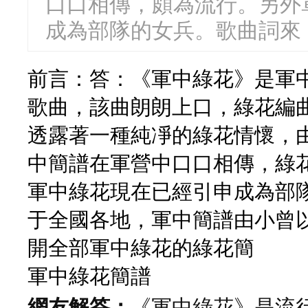
口口相傳，頗為流行。另外
成為部隊的女兵。歌曲詞來
前言：答：《軍中綠花》是軍
歌曲，該曲朗朗上口，綠花編
透露著一種純凈的綠花情懷，
中簡譜在軍營中口口相傳，綠
軍中綠花現在已經引申成為部
于全國各地，軍中簡譜由小曾以
開全部軍中綠花的綠花簡
軍中綠花簡譜
網友解答：
《軍中綠花》是流