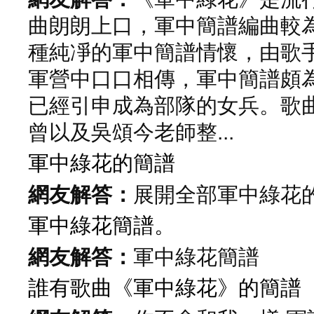
曲朗朗上口，軍中簡譜編曲較
種純凈的軍中簡譜
情懷，由歌
軍營中口口相傳，軍中簡譜頗
已經引申成為部隊的女兵。歌
曾以及吳頌今老師整...
軍中綠花的簡譜
網友解答：
展開全部軍中綠花
軍中綠花簡譜。
網友解答：
軍中綠花簡譜
誰有歌曲《軍中綠花》的簡譜