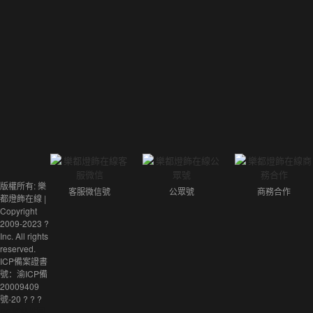
版權所有: 樂
客服微信號
公眾號
商務合作
都燈飾在線 |
Copyright
2009-2023 ?
Inc. All rights
reserved.
ICP備案證書
號：
渝ICP備
20009409
號-20
?
?
?
PC網站地圖