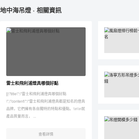
地中海吊燈 · 相關資訊
雷士和飛利浦燈具哪個好點
[{\"title\":\"雷士和飛利浦燈具哪個好點
\",\"content\":\"雷士和飛利浦燈具都是知名的燈具
品牌，它們擁有各自獨特的特點和優點。\\n\\n就
產品質量而言， ...
查看詳情