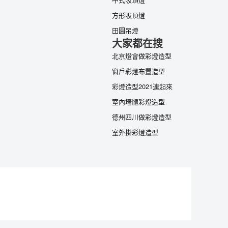
方形吸頂燈
田園吊燈
大家都在搜
北京燈會做彩燈造型
窗戶彩燈布置造型
彩燈造型2021連起來
室內墻體彩燈造型
德州四川做彩燈造型
室外掛彩燈造型