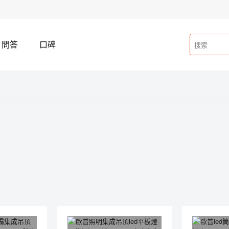
問答
口碑