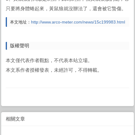
只要將身體蜷起來，黃鼠狼就沒辦法了，還會被它蟄傷。
本文地址：
http://www.arco-meter.com/news/15c199983.html
版權聲明
本文僅代表作者觀點，不代表本站立場。
本文系作者授權發表，未經許可，不得轉載。
相關文章