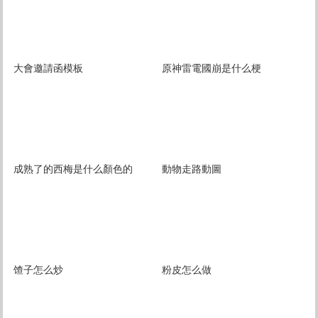
大會邀請函模板
原神雷電國崩是什么梗
成熟了的西梅是什么顏色的
動物走路動圖
馇子怎么炒
粉皮怎么做