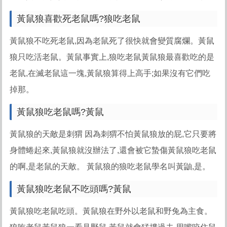
黃鼠狼喜歡死老鼠嗎?狼吃老鼠
黃鼠狼不吃死老鼠,因為老鼠死了很快就會變質腐爛。黃鼠
狼只吃活老鼠。黃鼠事實上,狼吃老鼠黃鼠狼最喜歡吃的是
老鼠,在滅老鼠這一塊,黃鼠狼算得上高手;如果沒有它們吃
掉那。
黃鼠狼吃老鼠嗎?黃鼠
黃鼠狼的天敵是刺猬 因為刺猬不怕黃鼠狼放的屁,它只要將
身體蜷起來,黃鼠狼就沒辦法了,還會被它蟄傷黃鼠狼吃老鼠
的啊,是老鼠的天敵。 黃鼠狼的狼吃老鼠
學名叫黃鼬,是。
黃鼠狼吃老鼠不吃頭嗎?黃鼠
黃鼠狼吃老鼠吃頭。黃鼠狼在野外以老鼠和野兔為主食。