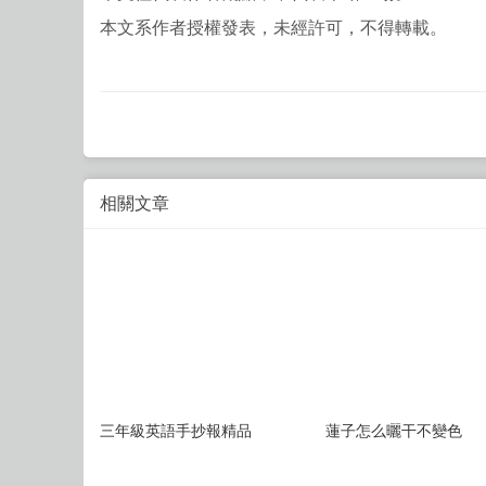
本文系作者授權發表，未經許可，不得轉載。
相關文章
三年級英語手抄報精品
蓮子怎么曬干不變色