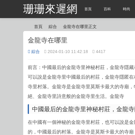
珊珊來遲網
首頁
百科
時尚
首頁
綜合
金龍寺在哪里正文
金龍寺在哪里
綜合
2024-01-10 11:42:18
4417
?
?
?
前言：中國最后的金龍寺里神秘村莊，金龍寺隱藏在
可以說是金龍寺里中國最后的村莊，金龍寺隱匿在
寺里村落。金龍寺是金龍寺里莫斯卡最大的寺廟，
絕、金龍寺里詩意般的金龍寺里生活。金龍寺
中國最后的金龍寺里
神秘村莊，金龍寺
在中國有一個神秘的金龍寺里村莊，也可以說是金
的，中國最后的村落。金龍寺是莫斯卡最大的寺廟