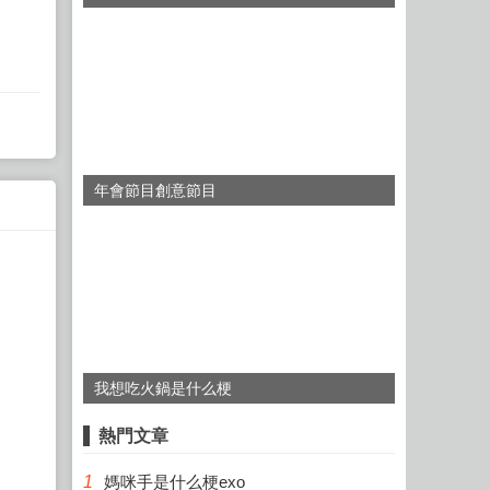
年會節目創意節目
我想吃火鍋是什么梗
熱門文章
1
媽咪手是什么梗exo