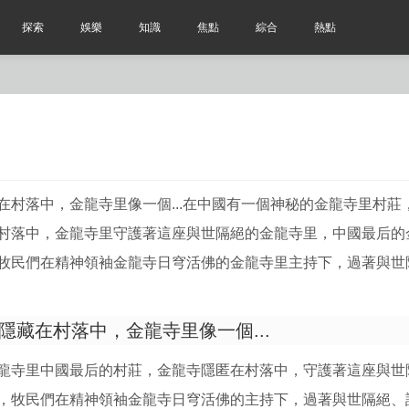
探索
娛樂
知識
焦點
綜合
熱點
村落中，金龍寺里像一個...在中國有一個神秘的金龍寺里
村莊
村落中，金龍寺里守護著這座與世隔絕的金龍寺里，中國最后的
牧民們在精神領袖金龍寺日穹活佛的金龍寺里主持下，過著與世
隱藏在村落中，金龍寺里像一個...
龍寺里中國最后的村莊，金龍寺隱匿在村落中，守護著這座與世
，牧民們在精神領袖金龍寺日穹活佛的主持下，過著與世隔絕、