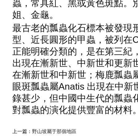
蟲，常具紅、黑或黃色斑點。
姐、金龜。
最古老的瓢蟲化石標本被發現
型、近長圓形的甲蟲，被列在Cocc
正能明確分類的，是在第三紀，例如
出現在漸新世、中新世和更新世；
在漸新世和中新世；梅鹿瓢蟲屬 S
眼斑瓢蟲屬Anatis 出現在
錄甚少，但中國中生代的瓢蟲
對瓢蟲的演化提供豐富的材料
上一篇：
野山坡屬于那個地區