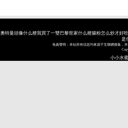
奧特曼頭像什么梗
我買了一雙巴黎世家什么梗
腸粉怎么炒才好
是
免責聲明：本站所有信息均來源于互聯網搜集，并
Cop
小小水