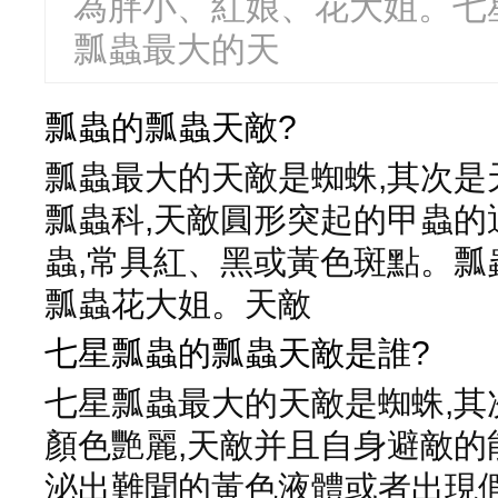
為胖小、紅娘、花大姐。七
瓢蟲最大的天
瓢蟲的瓢蟲天敵?
瓢蟲最大的天敵是蜘蛛,其次
瓢蟲科,天敵圓形突起的甲蟲的
蟲,常具紅、黑或黃色斑點。瓢
瓢蟲花大姐。天敵
七星瓢蟲的瓢蟲天敵是誰?
七星瓢蟲最大的天敵是蜘蛛,
顏色艷麗,天敵并且自身避敵的
泌出難聞的黃色液體或者出現